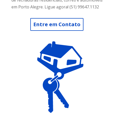
de fechaduras residenciais, cofres e automóveis
em Porto Alegre. Ligue agora! (51) 99647.1132
Entre em Contato