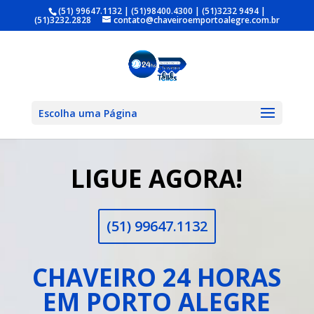
(51) 99647.1132 | (51)98400.4300 | (51)3232 9494 |
(51)3232.2828
contato@chaveiroemportoalegre.com.br
Escolha uma Página
LIGUE AGORA!
(51) 99647.1132
CHAVEIRO 24 HORAS
EM PORTO ALEGRE